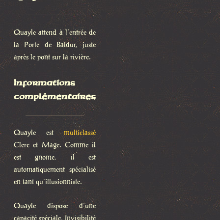
Quayle attend à l’entrée de
la Porte de Baldur, juste
après le pont sur la rivière.
Informations
complémentaires
Quayle est
multiclassé
Clerc et Mage. Comme il
est gnome, il est
automatiquement spécialisé
en tant qu’illusionniste.
Quayle dispose d’une
capacité spéciale, Invisibilité