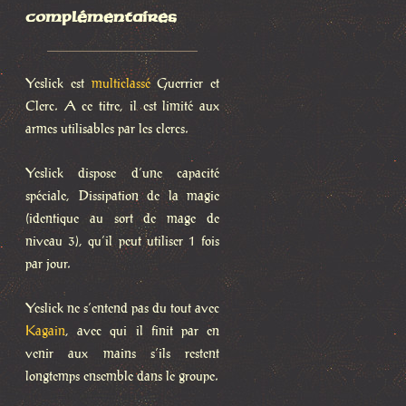
complémentaires
Yeslick est
multiclassé
Guerrier et
Clerc. A ce titre, il est limité aux
armes utilisables par les clercs.
Yeslick dispose d’une capacité
spéciale, Dissipation de la magie
(identique au sort de mage de
niveau 3), qu’il peut utiliser 1 fois
par jour.
Yeslick ne s’entend pas du tout avec
Kagain
, avec qui il finit par en
venir aux mains s’ils restent
longtemps ensemble dans le groupe.