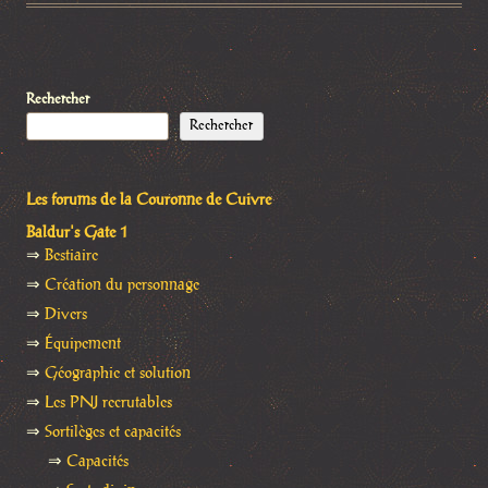
Rechercher
Rechercher
Les forums de la Couronne de Cuivre
Baldur's Gate 1
⇒
Bestiaire
⇒
Création du personnage
⇒
Divers
⇒
Équipement
⇒
Géographie et solution
⇒
Les PNJ recrutables
⇒
Sortilèges et capacités
⇒
Capacités