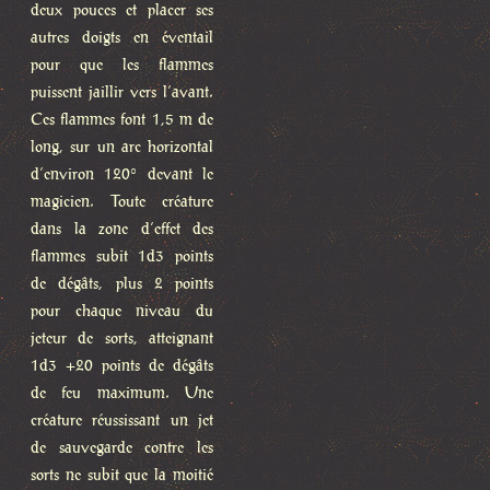
deux pouces et placer ses
autres doigts en éventail
pour que les flammes
puissent jaillir vers l’avant.
Ces flammes font 1,5 m de
long, sur un arc horizontal
d’environ 120° devant le
magicien. Toute créature
dans la zone d’effet des
flammes subit 1d3 points
de dégâts, plus 2 points
pour chaque niveau du
jeteur de sorts, atteignant
1d3 +20 points de dégâts
de feu maximum. Une
créature réussissant un jet
de sauvegarde contre les
sorts ne subit que la moitié