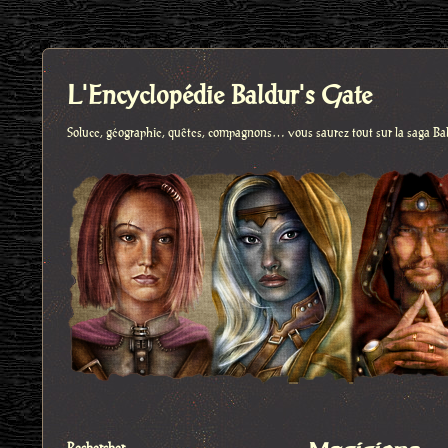
L'Encyclopédie Baldur's Gate
Soluce, géographie, quêtes, compagnons… vous saurez tout sur la saga Ba