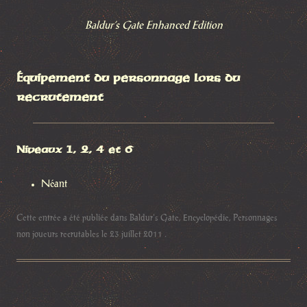
Baldur’s Gate Enhanced Edition
Équipement du personnage lors du
recrutement
Niveaux 1, 2, 4 et 6
Néant
Cette entrée a été publiée dans
Baldur's Gate
,
Encyclopédie
,
Personnages
non joueurs recrutables
le
23 juillet 2011
.