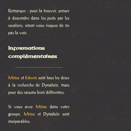
Remarque : pour la trouver, penser
à descendre dans les puits par les
escaliers, sinon vous risquez de ne
pas la voir.
Informations
complémentaires
Minsc
et
Edwin
sont tous les deux
à la recherche de Dynahéir, mais
pour des raisons bien différentes.
Si vous avez
Minsc
dans votre
groupe,
Minsc
et Dynahéir sont
inséparables.