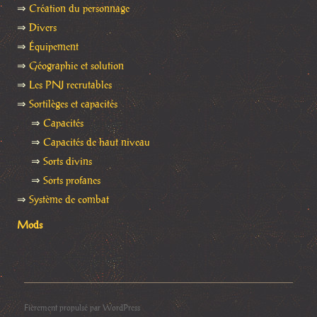
⇒
Création du personnage
⇒
Divers
⇒
Équipement
⇒
Géographie et solution
⇒
Les PNJ recrutables
⇒
Sortilèges et capacités
⇒
Capacités
⇒
Capacités de haut niveau
⇒
Sorts divins
⇒
Sorts profanes
⇒
Système de combat
Mods
Fièrement propulsé par WordPress