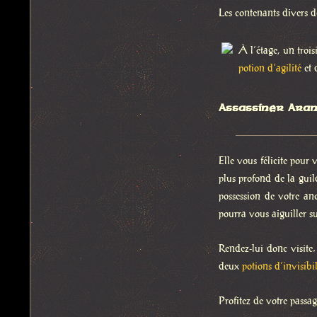
Les contenants divers 
À l’étage, un troi
potion d’agilité
et 
Assassiner Aran 
Elle vous félicite pour
plus profond de la guil
possession de votre an
pourra vous aiguiller su
Rendez-lui donc visite.
deux
potions d’invisibil
Profitez de votre passa