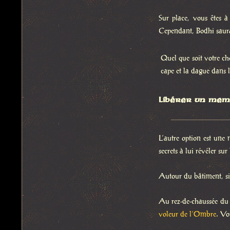
Sur place, vous êtes à
Cependant, Bodhi saura 
Quel que soit votre ch
cape et la dague dans 
Libérer un memb
L’autre option est une
secrets à lui révéler su
Autour du bâtiment, s
Au rez-de-chaussée du
voleur de l’Ombre
. Vo