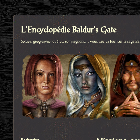
L'Encyclopédie Baldur's Gate
Soluce, géographie, quêtes, compagnons… vous saurez tout sur la saga Ba