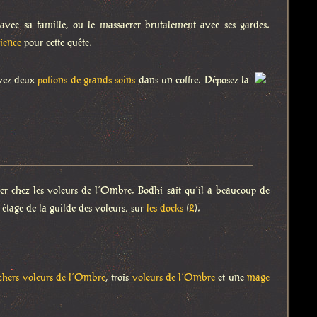
avec sa famille, ou le massacrer brutalement avec ses gardes.
ience
pour cette quête.
uvez deux
potions de grands soins
dans un coffre. Déposez la
er chez les voleurs de l’Ombre. Bodhi sait qu’il a beaucoup de
r étage de la guilde des voleurs, sur
les docks
(
2
).
chers voleurs de l’Ombre
, trois
voleurs de l’Ombre
et une
mage