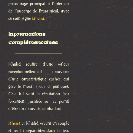
personnage principal à l’intérieur
de l’auberge de Brasamical, avec
sa compagne
Jaheira
.
Informations
complémentaires
Khalid souffre d’une valeur
exceptionnellement mauvaise
d’une caractéristique cachée qui
gère le moral (peur et panique).
Cela lui vaut la réputation (pas
forcément justifiée sur ce point)
d’être un mauvais combattant.
Jaheira
et Khalid vivent en couple
et sont inséparables dans le jeu.