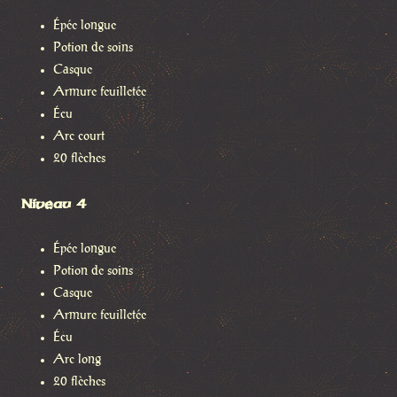
Épée longue
Potion de soins
Casque
Armure feuilletée
Écu
Arc court
20 flèches
Niveau 4
Épée longue
Potion de soins
Casque
Armure feuilletée
Écu
Arc long
20 flèches