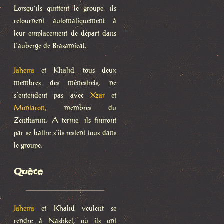
Lorsqu’ils quittent le groupe, ils
retournent automatiquement à
leur emplacement de départ dans
l’auberge de Brasamical.
Jaheira
et Khalid, tous deux
membres des ménestrels, ne
s’entendent pas avec
Xzar
et
Montaron
, membres du
Zentharim. A terme, ils finiront
par se battre s’ils restent tous dans
le groupe.
Quête
Jaheira
et Khalid veulent se
rendre à Nashkel, où ils ont