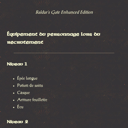
Baldur’s Gate Enhanced Edition
Équipement du personnage lors du
recrutement
Niveau 1
Épée longue
Potion de soins
Casque
Armure feuilletée
Écu
Niveau 2