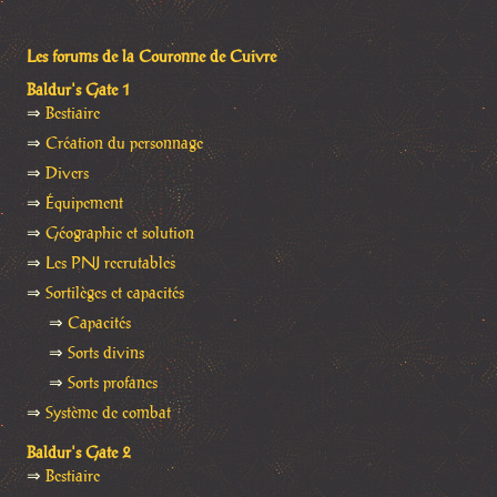
Les forums de la Couronne de Cuivre
Baldur's Gate 1
⇒
Bestiaire
⇒
Création du personnage
⇒
Divers
⇒
Équipement
⇒
Géographie et solution
⇒
Les PNJ recrutables
⇒
Sortilèges et capacités
⇒
Capacités
⇒
Sorts divins
⇒
Sorts profanes
⇒
Système de combat
Baldur's Gate 2
⇒
Bestiaire