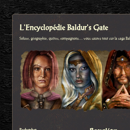
L'Encyclopédie Baldur's Gate
Soluce, géographie, quêtes, compagnons… vous saurez tout sur la saga Ba