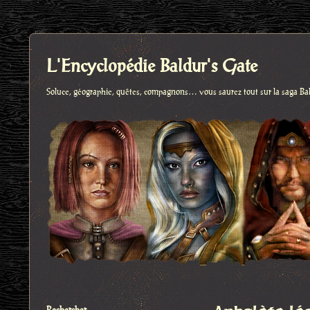
L'Encyclopédie Baldur's Gate
Soluce, géographie, quêtes, compagnons… vous saurez tout sur la saga Ba