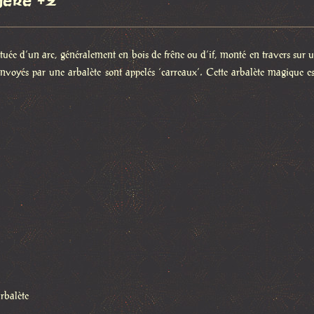
gère +2
ituée d’un arc, généralement en bois de frêne ou d’if, monté en travers sur
envoyés par une arbalète sont appelés ‘carreaux’. Cette arbalète magique est
rbalète