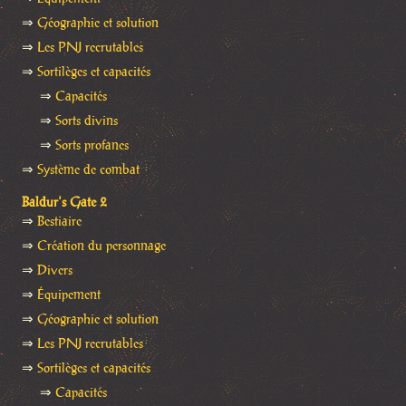
⇒
Géographie et solution
⇒
Les PNJ recrutables
⇒
Sortilèges et capacités
⇒
Capacités
⇒
Sorts divins
⇒
Sorts profanes
⇒
Système de combat
Baldur's Gate 2
⇒
Bestiaire
⇒
Création du personnage
⇒
Divers
⇒
Équipement
⇒
Géographie et solution
⇒
Les PNJ recrutables
⇒
Sortilèges et capacités
⇒
Capacités