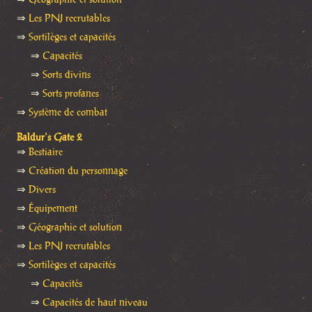
⇒
Les PNJ recrutables
⇒
Sortilèges et capacités
⇒
Capacités
⇒
Sorts divins
⇒
Sorts profanes
⇒
Système de combat
Baldur's Gate 2
⇒
Bestiaire
⇒
Création du personnage
⇒
Divers
⇒
Équipement
⇒
Géographie et solution
⇒
Les PNJ recrutables
⇒
Sortilèges et capacités
⇒
Capacités
⇒
Capacités de haut niveau