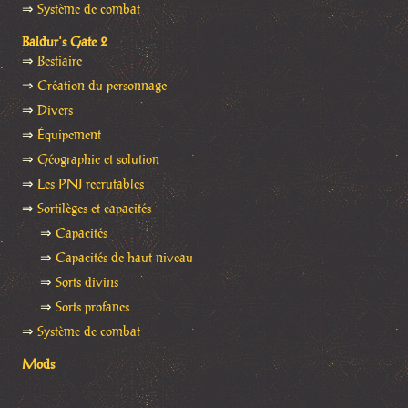
⇒
Système de combat
Baldur's Gate 2
⇒
Bestiaire
⇒
Création du personnage
⇒
Divers
⇒
Équipement
⇒
Géographie et solution
⇒
Les PNJ recrutables
⇒
Sortilèges et capacités
⇒
Capacités
⇒
Capacités de haut niveau
⇒
Sorts divins
⇒
Sorts profanes
⇒
Système de combat
Mods