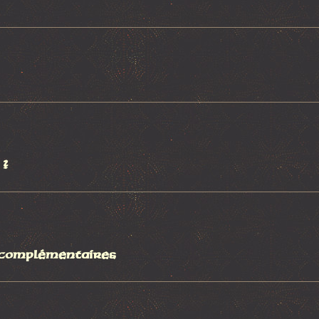
 ?
 complémentaires