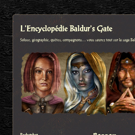
L'Encyclopédie Baldur's Gate
Soluce, géographie, quêtes, compagnons… vous saurez tout sur la saga Ba