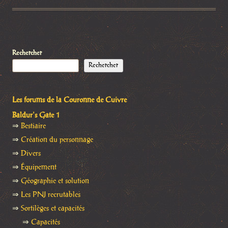
Rechercher
Rechercher
Les forums de la Couronne de Cuivre
Baldur's Gate 1
⇒
Bestiaire
⇒
Création du personnage
⇒
Divers
⇒
Équipement
⇒
Géographie et solution
⇒
Les PNJ recrutables
⇒
Sortilèges et capacités
⇒
Capacités