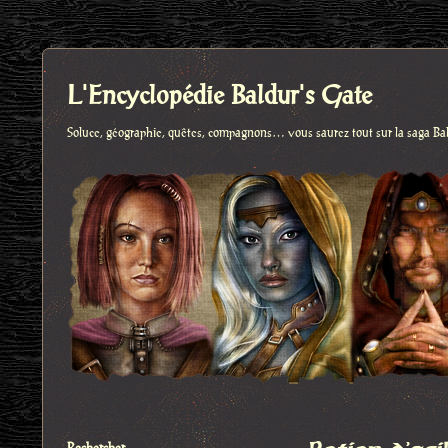
L'Encyclopédie Baldur's Gate
Soluce, géographie, quêtes, compagnons… vous saurez tout sur la saga Ba