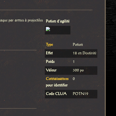
taque par armes à projectiles
Potion d’agilité
Type
Potion
Effet
18 en Dextérité
Poids
1
Valeur
300 po
Connaissances
0
pour identifier
Code CLUA
POTN19