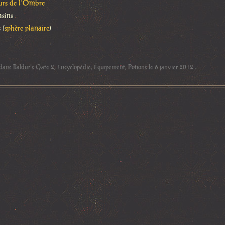
eurs de l’Ombre
sins
 (
sphère planaire
)
 dans
Baldur's Gate 2
,
Encyclopédie
,
Équipement
,
Potions
le
6 janvier 2012
.