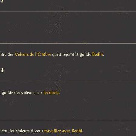
n
aitre des
Voleurs de l’Ombre
qui a rejoint la guilde
Bodhi
.
 ?
 guilde des voleurs, sur
les docks
.
lern des Voleurs si vous
travaillez avec Bodhi
.