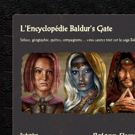
L'Encyclopédie Baldur's Gate
Soluce, géographie, quêtes, compagnons… vous saurez tout sur la saga Ba