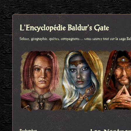
L'Encyclopédie Baldur's Gate
Soluce, géographie, quêtes, compagnons… vous saurez tout sur la saga Ba