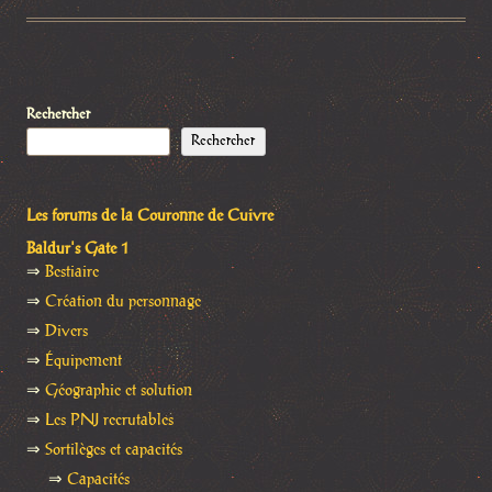
Rechercher
Rechercher
Les forums de la Couronne de Cuivre
Baldur's Gate 1
⇒
Bestiaire
⇒
Création du personnage
⇒
Divers
⇒
Équipement
⇒
Géographie et solution
⇒
Les PNJ recrutables
⇒
Sortilèges et capacités
⇒
Capacités